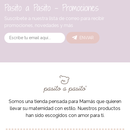
Pasito a Pasito - Promociones
Suscríbete a nuestra lista de correo para recibir
promociones, novedades y más
ENVIAR
Somos una tienda pensada para Mamás que quieren
llevar su maternidad con estilo. Nuestros productos
han sido escogidos con amor para ti.