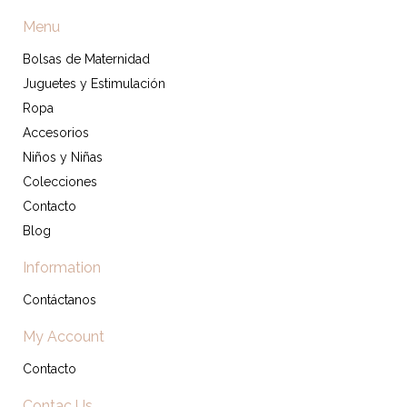
Menu
Bolsas de Maternidad
Juguetes y Estimulación
Ropa
Accesorios
Niños y Niñas
Colecciones
Contacto
Blog
Information
Contáctanos
My Account
Contacto
Contac Us