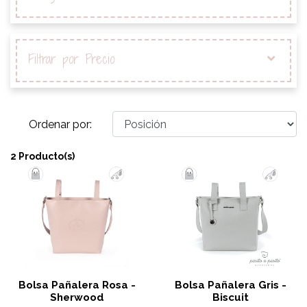
Filtrar por Precio
Ordenar por:
2 Producto(s)
Bolsa Pañalera Rosa -
Bolsa Pañalera Gris -
Sherwood
Biscuit