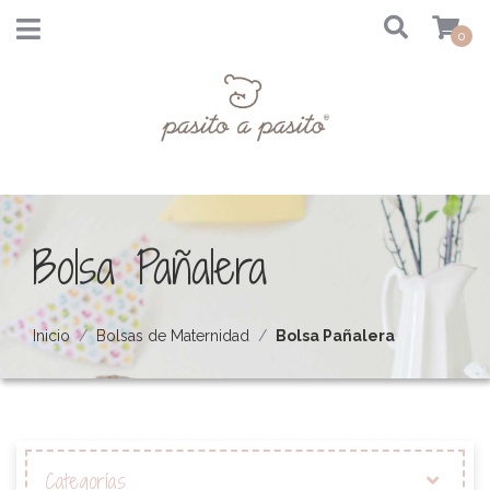
0
Bolsa Pañalera
Inicio
Bolsas de Maternidad
Bolsa Pañalera
Categorías