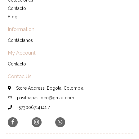
Colecciones
Contacto
Blog
Information
Contáctanos
My Account
Contacto
Contac Us
Store Address, Bogota, Colombia
pasitoapasitoco@gmail.com
+573006714141 /