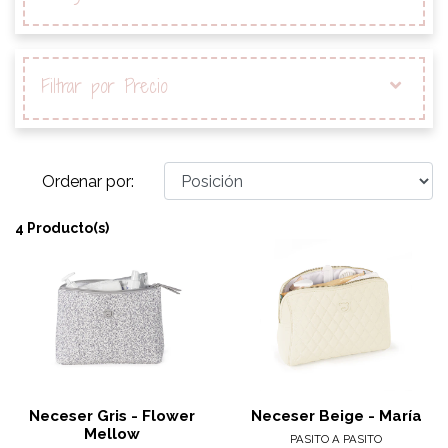
Filtrar por Precio
Ordenar por:
4 Producto(s)
Neceser Gris - Flower
Neceser Beige - María
Mellow
PASITO A PASITO