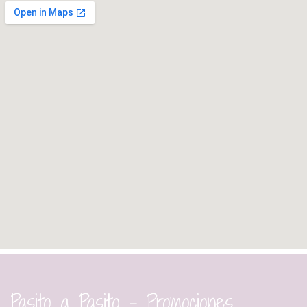
Pasito a Pasito - Promociones