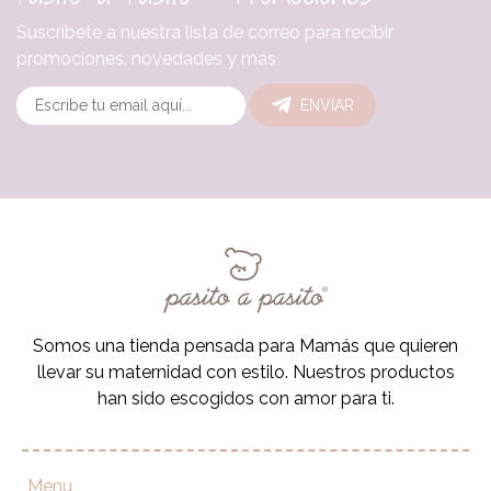
Suscríbete a nuestra lista de correo para recibir
promociones, novedades y más
ENVIAR
Somos una tienda pensada para Mamás que quieren
llevar su maternidad con estilo. Nuestros productos
han sido escogidos con amor para ti.
Menu