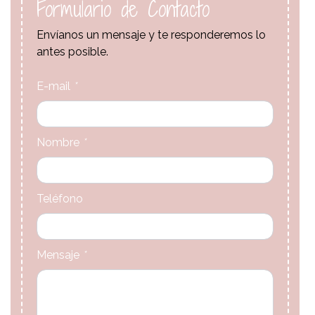
Formulario de Contacto
Envíanos un mensaje y te responderemos lo
antes posible.
E-mail
*
Nombre
*
Teléfono
Mensaje
*