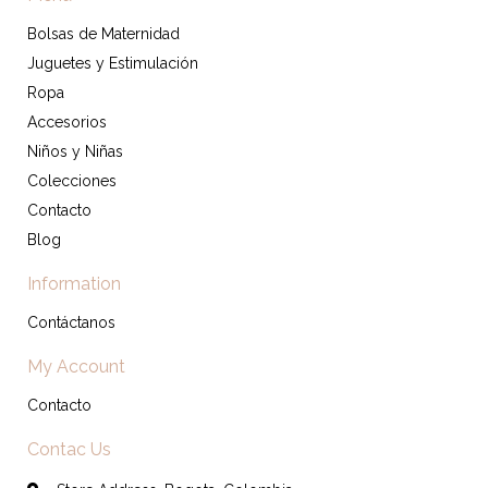
Bolsas de Maternidad
Juguetes y Estimulación
Ropa
Accesorios
Niños y Niñas
Colecciones
Contacto
Blog
Information
Contáctanos
My Account
Contacto
Contac Us