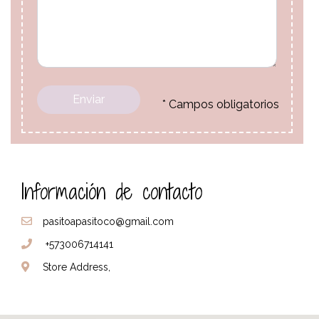
* Campos obligatorios
Información de contacto
pasitoapasitoco@gmail.com
+573006714141
Store Address,