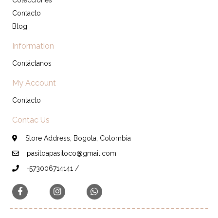
Colecciones
Contacto
Blog
Information
Contáctanos
My Account
Contacto
Contac Us
Store Address, Bogota, Colombia
pasitoapasitoco@gmail.com
+573006714141 /