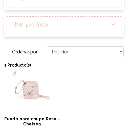
Filtrar por Precio
Ordenar por:
1 Producto(s)
Funda para chupo Rosa -
Chelsea