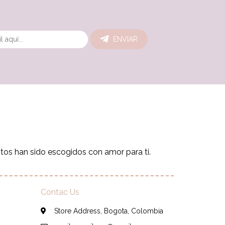
ENVIAR
os han sido escogidos con amor para ti.
Contac Us
Store Address, Bogota, Colombia