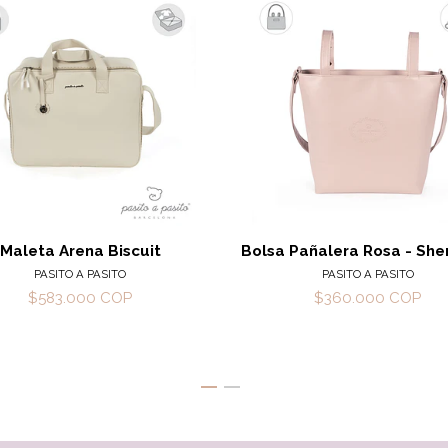
Ver detalles
Ver det
Maleta Arena Biscuit
Bolsa Pañalera Rosa - Sh
PASITO A PASITO
PASITO A PASITO
$583.000 COP
$360.000 COP