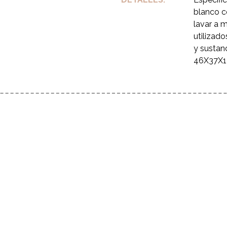
blanco c
lavar a 
utilizado
y sustan
46X37X1