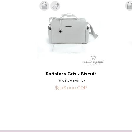
Ver detalles
Pañalera Gris - Biscuit
PASITO A PASITO
$506.000 COP